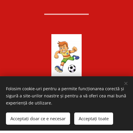
Partenerii
Folosim cookie-uri pentru a permite funcționarea corectă și
sigură a site-urilor noastre și pentru a vă oferi cea mai bună
experiență de utilizare.
noștri
Acceptați doar ce e necesar
Acceptați toate
Începeți
Creați un site gratuit!