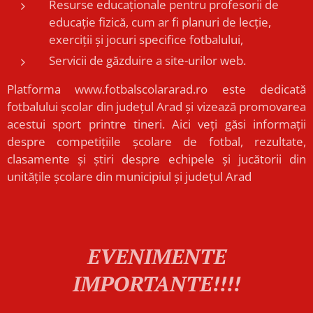
Resurse educaționale pentru profesorii de
educație fizică, cum ar fi planuri de lecție,
exerciții și jocuri specifice fotbalului,
Servicii de găzduire a site-urilor web.
Platforma www.fotbalscolararad.ro este dedicată
fotbalului școlar din județul Arad și vizează promovarea
acestui sport printre tineri. Aici veți găsi informații
despre competițiile școlare de fotbal, rezultate,
clasamente și știri despre echipele și jucătorii din
unitățile școlare din municipiul și județul Arad
EVENIMENTE
IMPORTANTE!!!!