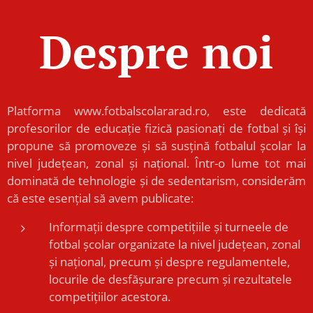
Despre noi
Platforma www.fotbalscolararad.ro, este dedicată
profesorilor de educație fizică pasionați de fotbal și își
propune să promoveze și să susțină fotbalul școlar la
nivel județean, zonal și național. Într-o lume tot mai
dominată de tehnologie și de sedentarism, considerăm
că este esențial să avem publicate:
Informații despre competițiile și turneele de
fotbal școlar organizate la nivel județean, zonal
și național, precum și despre regulamentele,
locurile de desfășurare precum și rezultatele
competițiilor acestora.