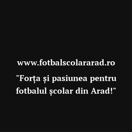
www.fotbalscolararad.ro
"Forța și pasiunea pentru
fotbalul școlar din Arad!"